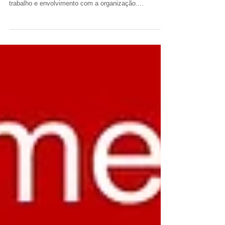
Podemos caracterizar o engajamento como o
entusiasmo e a satisfação pessoal pela realização do
trabalho e envolvimento com a organização....