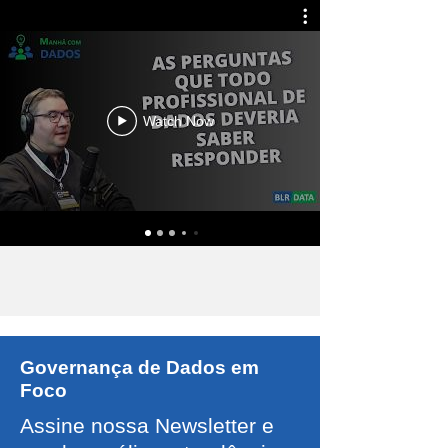
Watch Now
Governança de Dados em
Foco
Assine nossa Newsletter e