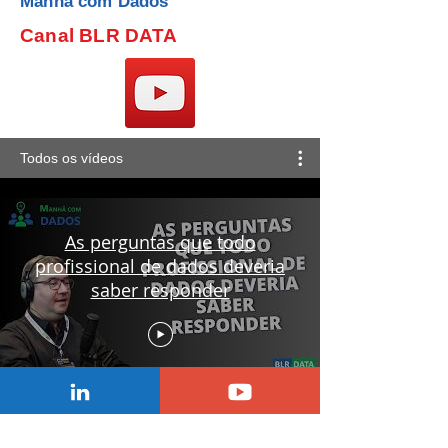
Manhã com Dados
Canal BLR DATA
Todos os vídeos
As perguntas que todo
profissional de dados deveria
saber responder