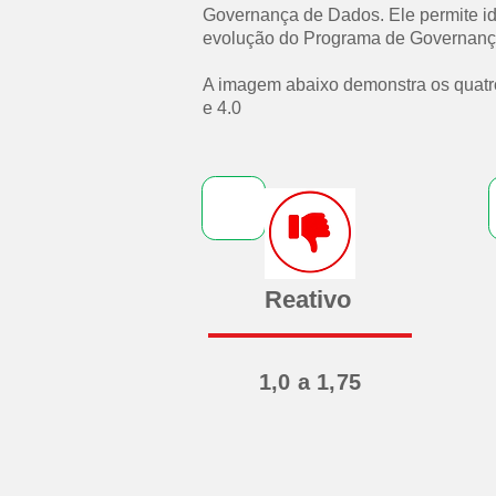
Governança de Dados. Ele permite iden
evolução do Programa de Governanç
A imagem abaixo demonstra os quatro
e 4.0
Reativo
1,0 a 1,75