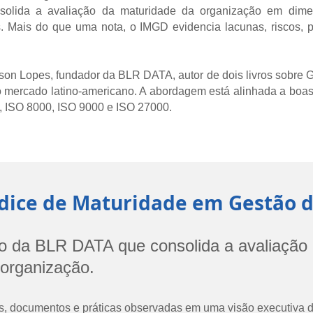
olida a avaliação da maturidade da organização em dimens
is. Mais do que uma nota, o IMGD evidencia lacunas, riscos, 
gson Lopes, fundador da BLR DATA, autor de dois livros sobr
no mercado latino-americano. A abordagem está alinhada a boas
O 8000, ISO 9000 e ISO 27000.
ndice de Maturidade em Gestão 
rio da BLR DATA que consolida a avaliaçã
organização.
as, documentos e práticas observadas em uma visão executiva