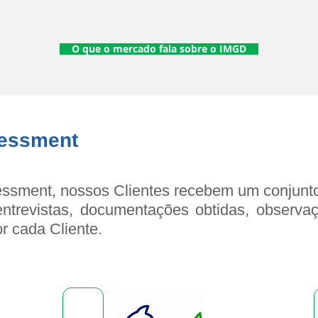
O que o mercado fala sobre o IMGD
sessment
essment, nossos Clientes recebem um conjunto
 entrevistas, documentações obtidas, observ
r cada Cliente.