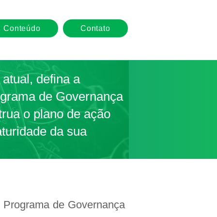
Conteúdo
Contato
 atual, defina a
rograma de Governança
rua o plano de ação
aturidade da sua
seu Programa de Governança