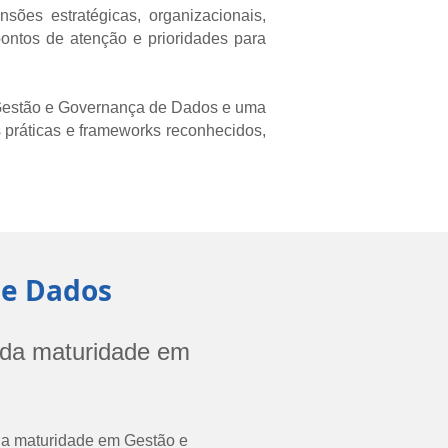
ões estratégicas, organizacionais,
pontos de atenção e prioridades para
e Gestão e Governança de Dados e uma
 práticas e frameworks reconhecidos,
de Dados
o da maturidade em
 da maturidade em Gestão e