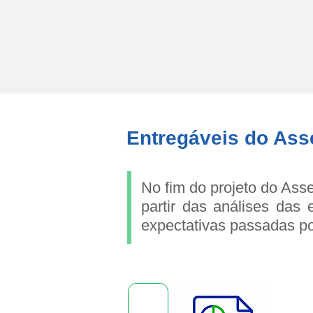
Entregáveis do As
No fim do projeto do Ass
partir das análises das
expectativas passadas po