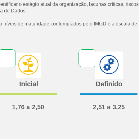
tificar o estágio atual da organização, lacunas críticas, risco
a de Dados.
 níveis de maturidade contemplados pelo IMGD e a escala de m
Inicial
Definido
1,76 a 2,50
2,51 a 3,25