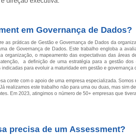
 direção executiva.
ment em Governança de Dados?
e as práticas de Gestão e Governança de Dados da organiza
ma de Governança de Dados. Este trabalho engloba a avalia
a organização, o mapeamento das expectativas das áreas de
e atenção, a definição de uma estratégia para a gestão do
 indicadas para evoluir a maturidade em gestão e governança
resa conte com o apoio de uma empresa especializada.
Somos u
á realizamos este trabalho não para uma ou duas, mas sim de
entes. Em 2023, atingimos o número de 50+ empresas que tive
a precisa de um Assessment?