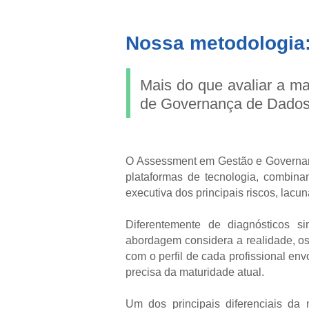
Nossa metodologia
Mais do que avaliar a m
de Governança de Dados
O Assessment em Gestão e Governanç
plataformas de tecnologia, combinan
executiva dos principais riscos, lacu
Diferentemente de diagnósticos si
abordagem considera a realidade, os
com o perfil de cada profissional e
precisa da maturidade atual.
Um dos principais diferenciais d