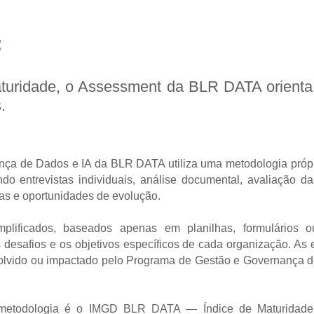
:
aturidade, o Assessment da BLR DATA orient
.
a de Dados e IA da BLR DATA utiliza uma metodologia própr
do entrevistas individuais, análise documental, avaliação da
nas e oportunidades de evolução.
mplificados, baseados apenas em planilhas, formulários 
 desafios e os objetivos específicos de cada organização. As 
nvolvido ou impactado pelo Programa de Gestão e Governança d
a metodologia é o IMGD BLR DATA — Índice de Maturidad