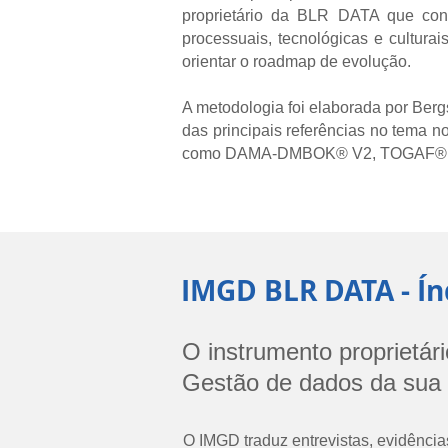
proprietário da BLR DATA que cons
processuais, tecnológicas e cultura
orientar o roadmap de evolução.
A metodologia foi elaborada por Ber
das principais referências no tema 
como DAMA-DMBOK® V2, TOGAF®, IS
IMGD BLR DATA - Í
O instrumento proprietá
Gestão de dados da sua 
O IMGD traduz entrevistas, evidênci