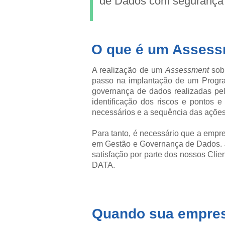
de Dados com segurança e
O que é um Assess
A realização de um
Assessment
sobr
passo na implantação de um Progra
governança de dados realizadas pel
identificação dos riscos e pontos 
necessários e a sequência das ações
Para tanto, é necessário que a emp
em Gestão e Governança de Dados. J
satisfação por parte dos nossos Cli
DATA.
Quando sua empres