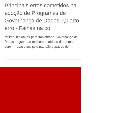
Marketing BLR DATA
Aug 9, 2019
1 min read
Principais erros cometidos na
adoção de Programas de
Governança de Dados. Quarto
erro - Falhas na co
Muitas iniciativas para implantar a Governança de
Dados seguem as melhores práticas de mercado,
porém fracassam, pois não são capazes de...