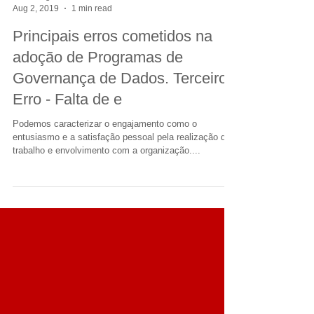
Marketing BLR DATA
Aug 2, 2019
1 min read
Principais erros cometidos na
adoção de Programas de
Governança de Dados. Terceiro
Erro - Falta de e
Podemos caracterizar o engajamento como o
entusiasmo e a satisfação pessoal pela realização do
trabalho e envolvimento com a organização....