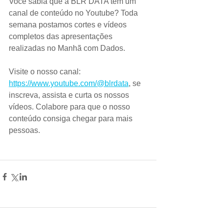
Você sabia que a BLR DATA tem um 
canal de conteúdo no Youtube? Toda 
semana postamos cortes e vídeos 
completos das apresentações 
realizadas no Manhã com Dados. 
Visite o nosso canal: 
https://www.youtube.com/@blrdata
, se 
inscreva, assista e curta os nossos 
vídeos. Colabore para que o nosso 
conteúdo consiga chegar para mais 
pessoas.