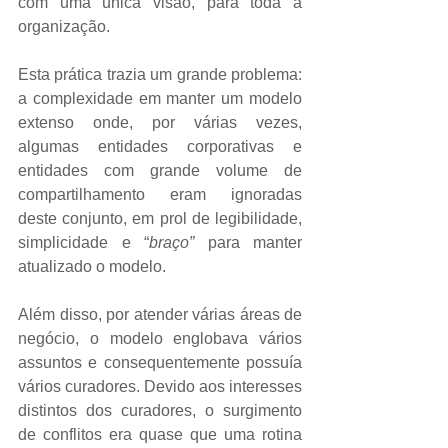
com uma única visão, para toda a 
organização.  
Esta prática trazia um grande problema: 
a complexidade em manter um modelo 
extenso onde, por várias vezes, 
algumas entidades corporativas e 
entidades com grande volume de 
compartilhamento eram ignoradas 
deste conjunto, em prol de legibilidade, 
simplicidade e “
braço”
 para manter 
atualizado o modelo.  
Além disso, por atender várias áreas de 
negócio, o modelo englobava vários 
assuntos e consequentemente possuía 
vários curadores. Devido aos interesses 
distintos dos curadores, o surgimento 
de conflitos era quase que uma rotina 