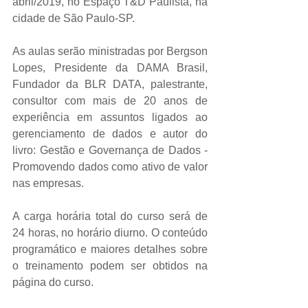
abril/2019, no Espaço T&D Paulista, na 
cidade de São Paulo-SP.
As aulas serão ministradas por Bergson 
Lopes, Presidente da DAMA Brasil, 
Fundador da BLR DATA, palestrante, 
consultor com mais de 20 anos de 
experiência em assuntos ligados ao 
gerenciamento de dados e autor do 
livro: Gestão e Governança de Dados - 
Promovendo dados como ativo de valor 
nas empresas. 
A carga horária total do curso será de 
24 horas, no horário diurno. O conteúdo 
programático e maiores detalhes sobre 
o treinamento podem ser obtidos na 
página do curso. 