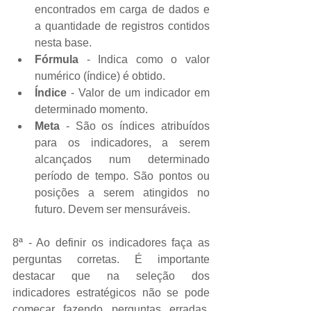
encontrados em carga de dados e 
a quantidade de registros contidos 
nesta base.   
Fórmula
 - Indica como o valor 
numérico (índice) é obtido.   
Índice
 - Valor de um indicador em 
determinado momento.   
Meta
 - São os índices atribuídos 
para os indicadores, a serem 
alcançados num determinado 
período de tempo. São pontos ou 
posições a serem atingidos no 
futuro. Devem ser mensuráveis.  
8ª - Ao definir os indicadores faça as 
perguntas corretas. É importante 
destacar que na seleção dos 
indicadores estratégicos não se pode 
começar fazendo perguntas erradas, 