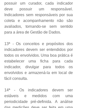
possuir um curador, cada indicador 
deve possuir um responsável. 
Indicadores sem responsáveis por sua 
coleta e acompanhamento não são 
avaliados, tornando-se sem sentido 
para a área de Gestão de Dados. 
13ª - Os conceitos e propósitos dos 
indicadores devem ser entendidos por 
todos os envolvidos. Uma boa prática é 
estabelecer uma ficha para cada 
indicador, divulgar para todos os 
envolvidos e armazená-la em local de 
fácil consulta. 
14ª - Os indicadores devem ser 
estáveis e medidos com uma 
periodicidade pré-definida. A análise 
das medições deve ser feita em uma 